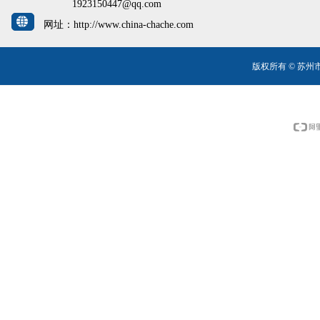
1923150447@qq.com
뀁
网址：http://www.china-chache.com
版权所有 © 苏州市