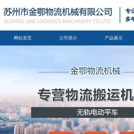
专
多
网站首页
公司简介
产品展示