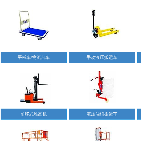
平板车/物流台车
手动液压搬运车
前移式堆高机
液压油桶搬运车