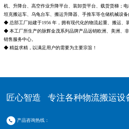
机、升降台、高空作业升降平台、装卸货平台、载货货梯；电
坦克搬运车、乌龟台车、搬运升降器、手推车等仓储机械设备
◆ 总部工厂始建于1956 年，拥有现代化的物流起重、搬运、
◆ 本工厂所生产的脉辉金茂系列品牌产品远销欧洲、美洲、非
销售服务中心。
◆ 精益求精，以满足用户的需要为主要宗旨！
匠心智造 专注各种物流搬运设
产品咨询热线：
끅