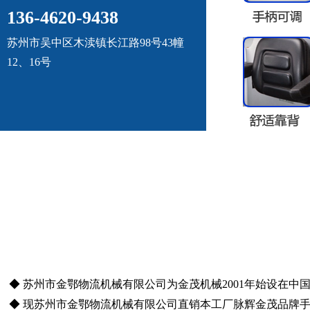
136-4620-9438
苏州市吴中区木渎镇长江路98号43幢
12、16号
◆ 苏州市金鄂物流机械有限公司为金茂机械2001年始设在中
◆ 现苏州市金鄂物流机械有限公司直销本工厂脉辉金茂品牌手