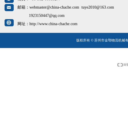
낂
邮箱：webmaster@china-chache.com tuye2010@163.com
1923150447@qq.com
뀁
网址：http://www.china-chache.com
版权所有 © 苏州市金鄂物流机械有限公